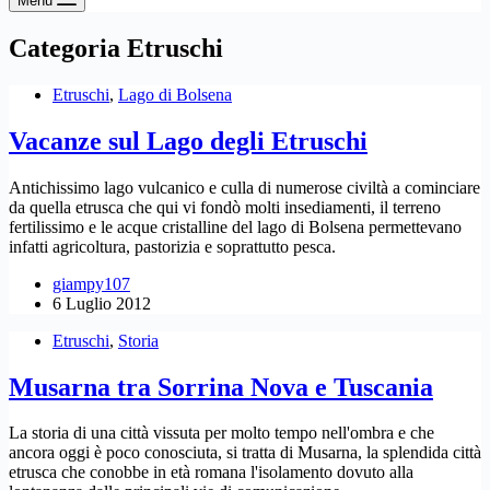
Menu
Categoria
Etruschi
Etruschi
,
Lago di Bolsena
Vacanze sul Lago degli Etruschi
Antichissimo lago vulcanico e culla di numerose civiltà a cominciare
da quella etrusca che qui vi fondò molti insediamenti, il terreno
fertilissimo e le acque cristalline del lago di Bolsena permettevano
infatti agricoltura, pastorizia e soprattutto pesca.
giampy107
6 Luglio 2012
Etruschi
,
Storia
Musarna tra Sorrina Nova e Tuscania
La storia di una città vissuta per molto tempo nell'ombra e che
ancora oggi è poco conosciuta, si tratta di Musarna, la splendida città
etrusca che conobbe in età romana l'isolamento dovuto alla