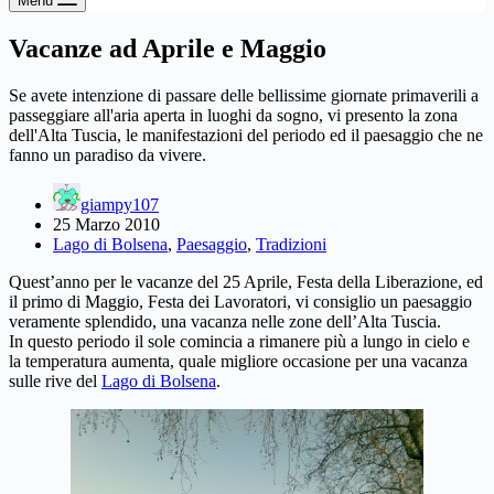
Menu
Vacanze ad Aprile e Maggio
Se avete intenzione di passare delle bellissime giornate primaverili a
passeggiare all'aria aperta in luoghi da sogno, vi presento la zona
dell'Alta Tuscia, le manifestazioni del periodo ed il paesaggio che ne
fanno un paradiso da vivere.
giampy107
25 Marzo 2010
Lago di Bolsena
,
Paesaggio
,
Tradizioni
Quest’anno per le vacanze del 25 Aprile, Festa della Liberazione, ed
il primo di Maggio, Festa dei Lavoratori, vi consiglio un paesaggio
veramente splendido, una vacanza nelle zone dell’Alta Tuscia.
In questo periodo il sole comincia a rimanere più a lungo in cielo e
la temperatura aumenta, quale migliore occasione per una vacanza
sulle rive del
Lago di Bolsena
.