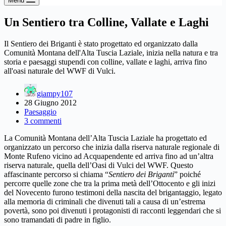
Menu
Un Sentiero tra Colline, Vallate e Laghi
Il Sentiero dei Briganti è stato progettato ed organizzato dalla
Comunità Montana dell'Alta Tuscia Laziale, inizia nella natura e tra
storia e paesaggi stupendi con colline, vallate e laghi, arriva fino
all'oasi naturale del WWF di Vulci.
giampy107
28 Giugno 2012
Paesaggio
3 commenti
La Comunità Montana dell’Alta Tuscia Laziale ha progettato ed
organizzato un percorso che inizia dalla riserva naturale regionale di
Monte Rufeno vicino ad Acquapendente ed arriva fino ad un’altra
riserva naturale, quella dell’Oasi di Vulci del WWF. Questo
affascinante percorso si chiama “
Sentiero dei Briganti
” poiché
percorre quelle zone che tra la prima metà dell’Ottocento e gli inizi
del Novecento furono testimoni della nascita del brigantaggio, legato
alla memoria di criminali che divenuti tali a causa di un’estrema
povertà, sono poi divenuti i protagonisti di racconti leggendari che si
sono tramandati di padre in figlio.